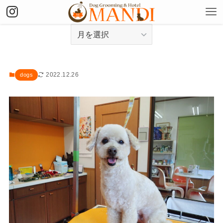
アーカイブ
2022.12.26
dogs