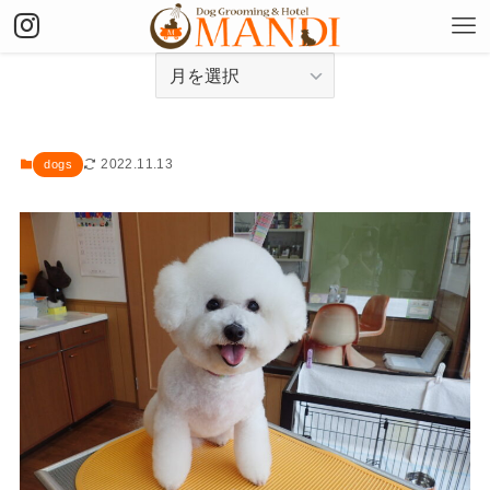
アーカイブ
2022.11.13
dogs