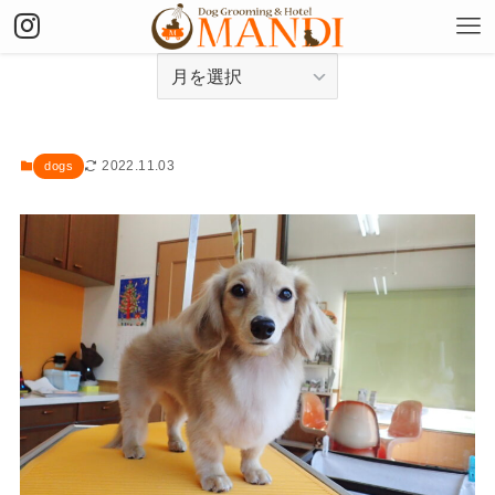
アーカイブ
2022.11.03
dogs