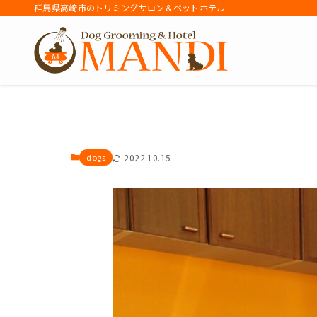
群馬県高崎市のトリミングサロン＆ペットホテル
アーカイブ
dogs
2022.10.15