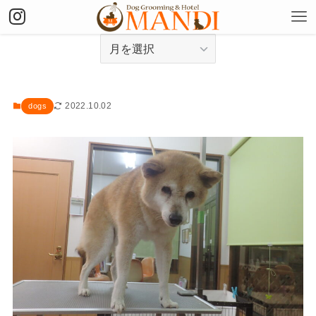
アーカイブ
2022.10.02
dogs