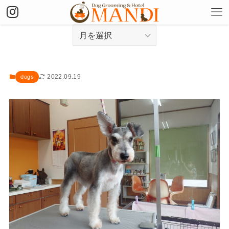
アーカイブ
2022.09.19
dogs