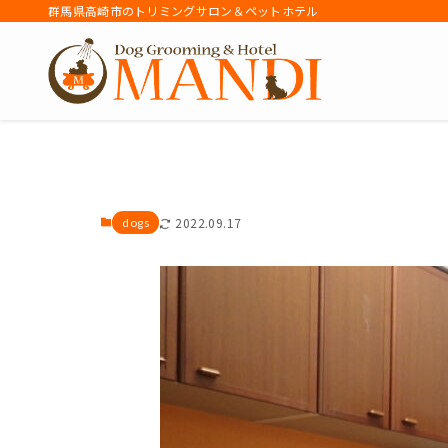
群馬県高崎市のトリミングサロン＆ペットホテル
アーカイブ
dogs
2022.09.17