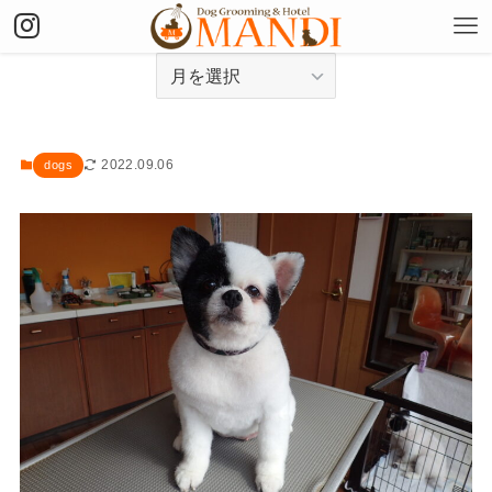
アーカイブ
2022.09.06
dogs