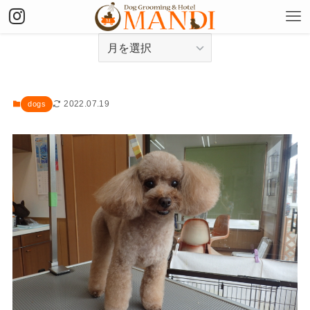
アーカイブ
2022.07.19
dogs