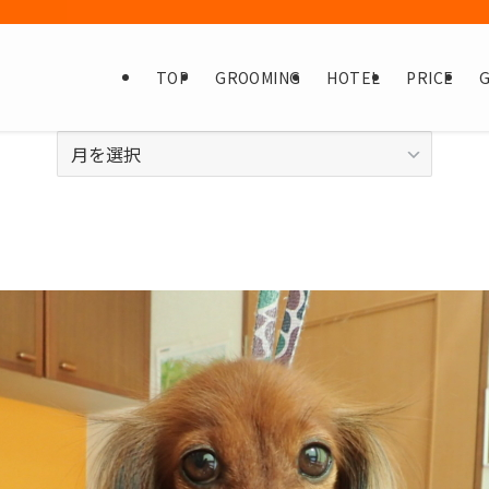
TOP
GROOMING
HOTEL
PRICE