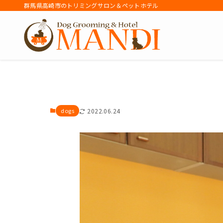
群馬県高崎市のトリミングサロン＆ペットホテル
アーカイブ
dogs
2022.06.24