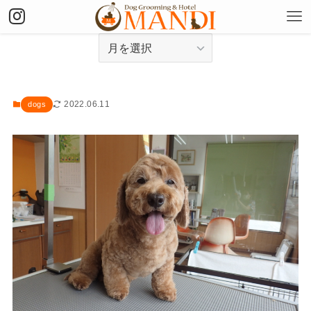
アーカイブ
2022.06.11
dogs