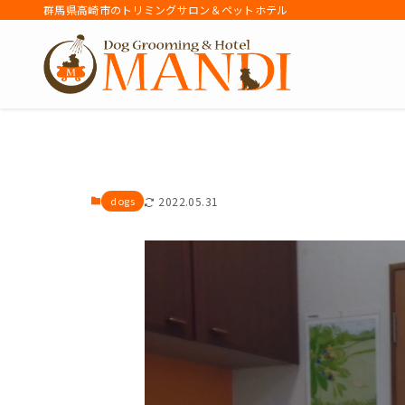
群馬県高崎市のトリミングサロン＆ペットホテル
アーカイブ
dogs
2022.05.31