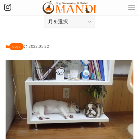
アーカイブ
2022.05.22
dogs