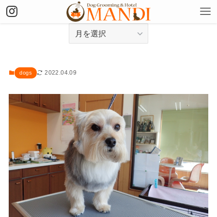
アーカイブ
2022.04.09
dogs