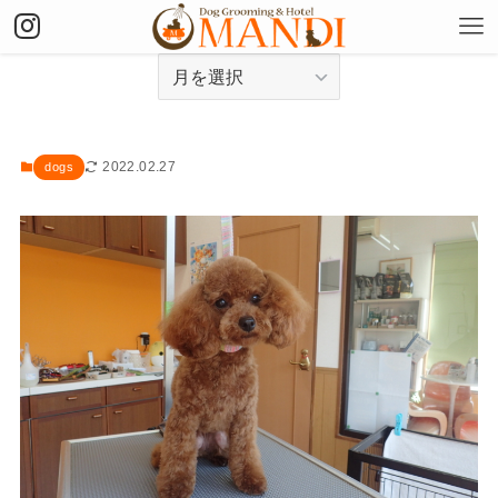
アーカイブ
2022.02.27
dogs