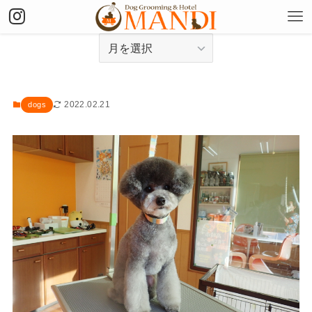
アーカイブ
2022.02.21
dogs