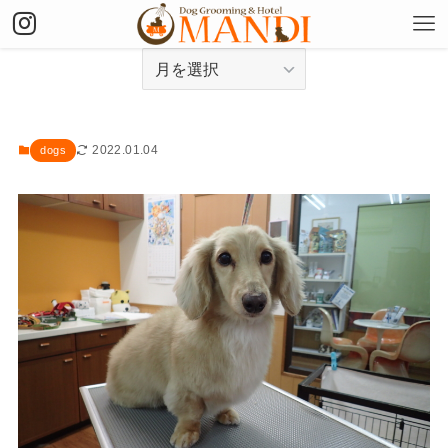
アーカイブ
2022.01.04
dogs