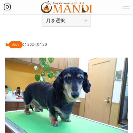
アーカイブ
2024.04.20
dogs